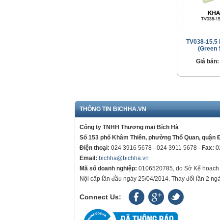
TV038-15.5 
(Green 
Giá bán:
THÔNG TIN BICHHA.VN
Công ty TNHH Thương mại Bích Hà
Số 153 phố Khâm Thiên, phường Thổ Quan, quận 
Điện thoại:
024 3916 5678 - 024 3911 5678 -
Fax:
0
Email:
bichha@bichha.vn
Mã số doanh nghiệp:
0106520785, do Sở Kế hoạch 
Nội cấp lần đầu ngày 25/04/2014. Thay đổi lần 2 ng
Connect Us: