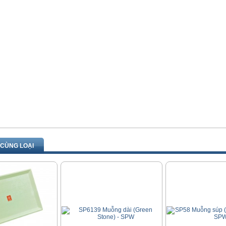
CÙNG LOẠI