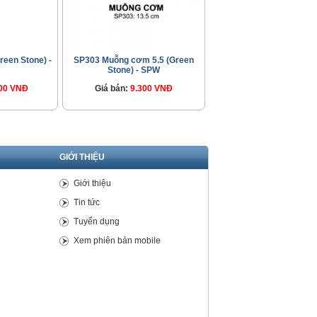
een Stone) -
SP303 Muỗng cơm 5.5 (Green
Stone) - SPW
00 VNĐ
Giá bán:
9.300 VNĐ
GIỚI THIỆU
Giới thiệu
Tin tức
Tuyển dụng
Xem phiên bản mobile