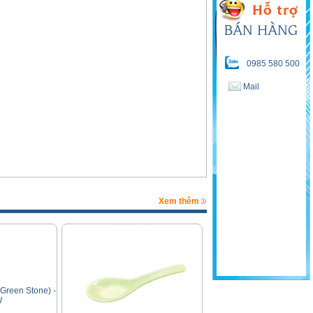
0985 580 500
Mail
Xem thêm