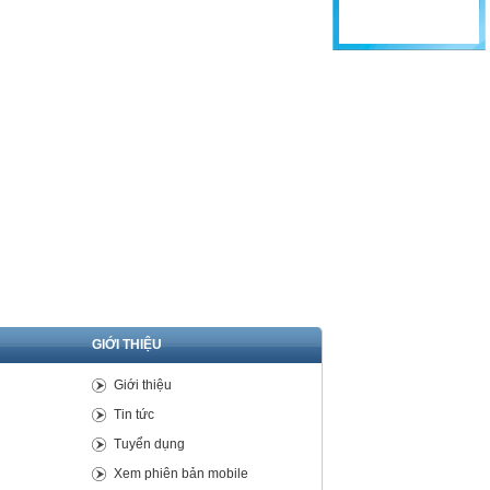
GIỚI THIỆU
Giới thiệu
Tin tức
Tuyển dụng
Xem phiên bản mobile