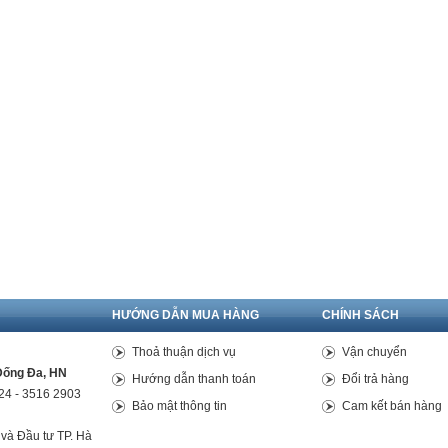
HƯỚNG DẪN MUA HÀNG
CHÍNH SÁCH
Thoả thuận dịch vụ
Vận chuyển
Đống Đa, HN
Hướng dẫn thanh toán
Đổi trả hàng
24 - 3516 2903
Bảo mật thông tin
Cam kết bán hàng
và Đầu tư TP. Hà