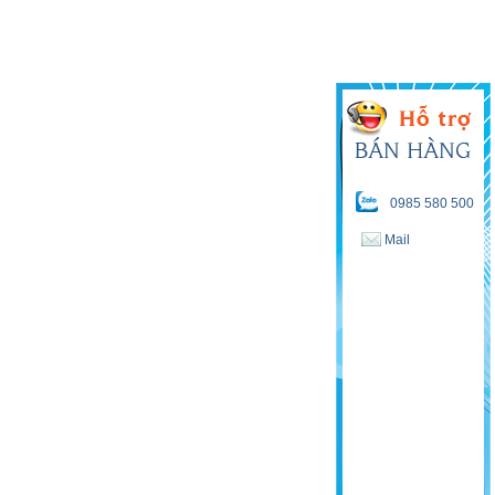
0985 580 500
Mail