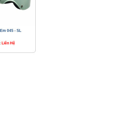
 Em 045 - SL
:
Liên Hệ