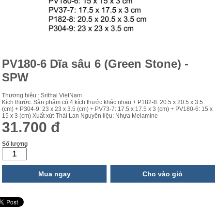
PV180-6 Dĩa sâu 6 (Green Stone) -
SPW
Thương hiệu : Srithai VietNam
Kích thước: Sản phẩm có 4 kích thước khác nhau + P182-8: 20.5 x 20.5 x 3.5
(cm) + P304-9: 23 x 23 x 3.5 (cm) + PV73-7: 17.5 x 17.5 x 3 (cm) + PV180-6: 15 x
15 x 3 (cm) Xuất xứ: Thái Lan Nguyên liệu: Nhựa Melamine
31.700 đ
Số lượng
Mua ngay
Cho vào giỏ