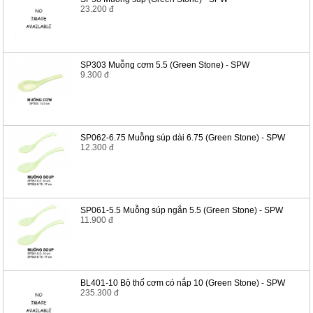
23.200 đ
SP303 Muỗng cơm 5.5 (Green Stone) - SPW
9.300 đ
SP062-6.75 Muỗng súp dài 6.75 (Green Stone) - SPW
12.300 đ
SP061-5.5 Muỗng súp ngắn 5.5 (Green Stone) - SPW
11.900 đ
BL401-10 Bộ thố cơm có nắp 10 (Green Stone) - SPW
235.300 đ