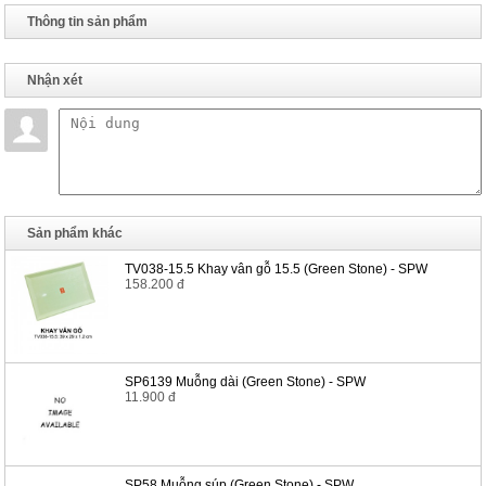
Thông tin sản phẩm
Nhận xét
Sản phẩm khác
TV038-15.5 Khay vân gỗ 15.5 (Green Stone) - SPW
158.200 đ
SP6139 Muỗng dài (Green Stone) - SPW
11.900 đ
SP58 Muỗng súp (Green Stone) - SPW