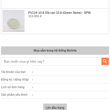
PV124-10.8 Dĩa cạn 10.8 (Green Stone) - SPW
119.000 đ
Mua sắm trong hệ thống BichHa
Tài khoản của bạn
Đăng ký / đăng nhập
Lịch sử đơn hàng
Sản phẩm yêu thích
Lên đầu trang