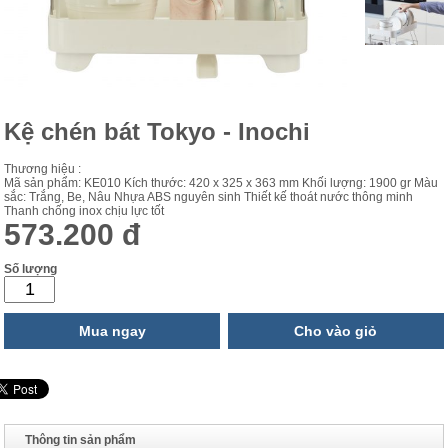
Kệ chén bát Tokyo - Inochi
Thương hiệu :
Mã sản phẩm: KE010 Kích thước: 420 x 325 x 363 mm Khối lượng: 1900 gr Màu
sắc: Trắng, Be, Nâu Nhựa ABS nguyên sinh Thiết kế thoát nước thông minh
Thanh chống inox chịu lực tốt
573.200 đ
Số lượng
Mua ngay
Cho vào giỏ
Thông tin sản phẩm