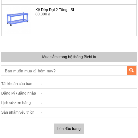
Kệ Dép Đại 2 Tầng - SL
80.300 đ
Mua sắm trong hệ thống BichHa
Tài khoản của bạn
Đăng ký / đăng nhập
Lịch sử đơn hàng
Sản phẩm yêu thích
Lên đầu trang