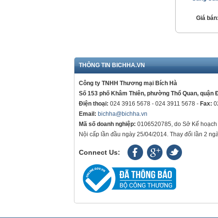
Giá bán
THÔNG TIN BICHHA.VN
Công ty TNHH Thương mại Bích Hà
Số 153 phố Khâm Thiên, phường Thổ Quan, quận 
Điện thoại:
024 3916 5678 - 024 3911 5678 -
Fax:
0
Email:
bichha@bichha.vn
Mã số doanh nghiệp:
0106520785, do Sở Kế hoạch 
Nội cấp lần đầu ngày 25/04/2014. Thay đổi lần 2 ng
Connect Us: