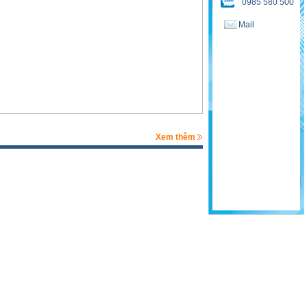
0985 580 500
Mail
Xem thêm