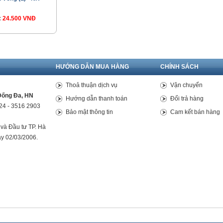
:
24.500 VNĐ
HƯỚNG DẪN MUA HÀNG
CHÍNH SÁCH
Thoả thuận dịch vụ
Vận chuyển
Đống Đa, HN
Hướng dẫn thanh toán
Đổi trả hàng
24 - 3516 2903
Bảo mật thông tin
Cam kết bán hàng
và Đầu tư TP. Hà
ày 02/03/2006.