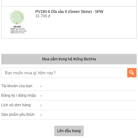
PV180-6 Dĩa sâu 6 (Green Stone) - SPW
31.700 đ
Mua sắm trong hệ thống BichHa
Tài khoản của bạn
Đăng ký / đăng nhập
Lịch sử đơn hàng
Sản phẩm yêu thích
Lên đầu trang