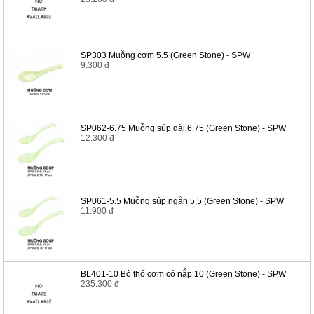
SP303 Muỗng cơm 5.5 (Green Stone) - SPW
9.300 đ
SP062-6.75 Muỗng súp dài 6.75 (Green Stone) - SPW
12.300 đ
SP061-5.5 Muỗng súp ngắn 5.5 (Green Stone) - SPW
11.900 đ
BL401-10 Bộ thố cơm có nắp 10 (Green Stone) - SPW
235.300 đ