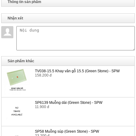
Thông tin sản phẩm
Nhận xét
Sản phẩm khác
TV038-15.5 Khay vân gỗ 15.5 (Green Stone) - SPW
158.200 đ
SP6139 Muỗng dài (Green Stone) - SPW
11.900 đ
SP58 Muỗng súp (Green Stone) - SPW
23.200 đ