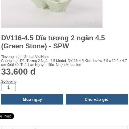
DV116-4.5 Dĩa tương 2 ngăn 4.5
(Green Stone) - SPW
Thương hiệu : Srithai VietNam
Chủng loại: Dĩa Tương 2 Ngăn 4.5 Model: Dv116-4.5 Kích thước: 7.9 x 12.2 x 4.7
cm Xuất xứ: Thái Lan Nguyên liệu: Nhựa Melamine
33.600 đ
Số lượng
Mua ngay
Cho vào giỏ