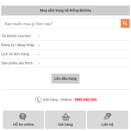
Mua sắm trong hệ thống BichHa
Tài khoản của bạn
Đăng ký / đăng nhập
Lịch sử đơn hàng
Sản phẩm yêu thích
Lên đầu trang
Đặt hàng : Hotline :
0985 580 500
Hỗ trợ online
Giỏ hàng
Liên hệ