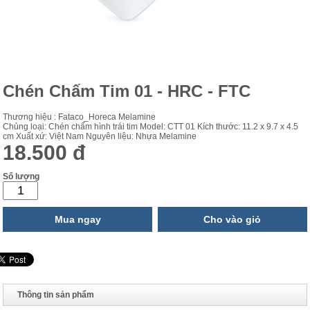
Chén Chấm Tim 01 - HRC - FTC
Thương hiệu : Fataco_Horeca Melamine
Chủng loại: Chén chấm hình trái tim Model: CTT 01 Kích thước: 11.2 x 9.7 x 4.5
cm Xuất xứ: Việt Nam Nguyên liệu: Nhựa Melamine
18.500 đ
Số lượng
Mua ngay
Cho vào giỏ
Thông tin sản phẩm