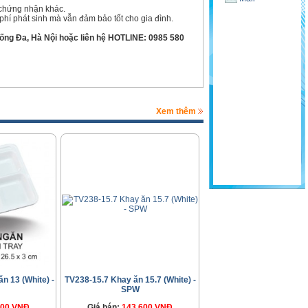
 chứng nhận khác.
i phí phát sinh mà vẫn đảm bảo tốt cho gia đình.
Đống Đa, Hà Nội hoặc liên hệ HOTLINE: 0985 580
Xem thêm
n 13 (White) -
TV238-15.7 Khay ăn 15.7 (White) -
SPW
500 VNĐ
Giá bán:
143.600 VNĐ